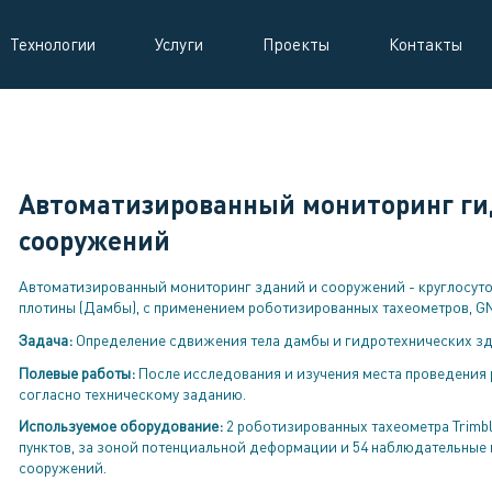
Технологии
Услуги
Проекты
Контакты
Автоматизированный мониторинг ги
сооружений
Автоматизированный мониторинг зданий и сооружений - круглосут
плотины (Дамбы), с применением роботизированных тахеометров, G
Задача:
Определение сдвижения тела дамбы и гидротехнических зд
Полевые работы:
После исследования и изучения места проведения р
согласно техническому заданию.
Используемое оборудование:
2 роботизированных тахеометра Trimble
пунктов, за зоной потенциальной деформации и 54 наблюдательные
сооружений.