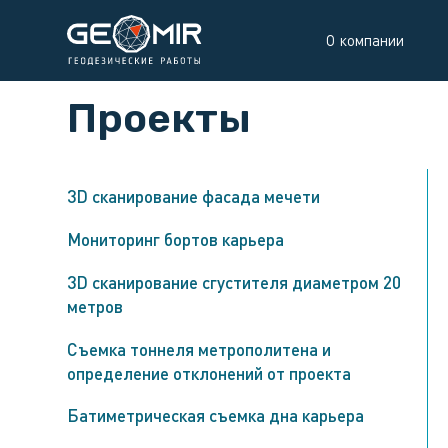
О компании
Проекты
3D cканирование фасада мечети
Мониторинг бортов карьера
3D сканирование сгустителя диаметром 20
метров
Съемка тоннеля метрополитена и
определение отклонений от проекта
Батиметрическая съемка дна карьера