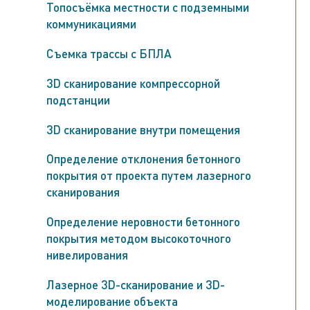
Топосъёмка местности с подземными
коммуникациями
Съемка трассы с БПЛА
3D сканирование компрессорной
подстанции
3D сканирование внутри помещения
Определение отклонения бетонного
покрытия от проекта путем лазерного
сканирования
Определение неровности бетонного
покрытия методом высокоточного
нивелирования
Лазерное 3D-сканирование и 3D-
моделирование объекта